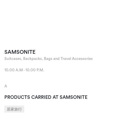
SAMSONITE
Suitcases, Backpacks, Bags and Travel Accessories
10.00 A.M - 10.00 P.M.
A
PRODUCTS CARRIED AT SAMSONITE
居家旅行