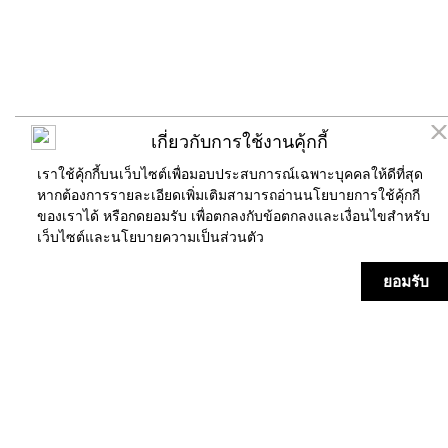
เกี่ยวกับการใช้งานคุ้กกี้
เราใช้คุ้กกี้บนเว็บไซต์เพื่อมอบประสบการณ์เฉพาะบุคคลให้ดีที่สุด
หากต้องการรายละเอียดเพิ่มเติมสามารถอ่านนโยบายการใช้คุ้กกี
ของเราได้ หรือกดยอมรับ เพื่อตกลงกับข้อตกลงและเงื่อนไขสำหรับ
เว็บไซต์และ
นโยบายความเป็นส่วนตัว
ร้านค้า
แผนที่
ข่าวสาร/กิจกรรม
บริการ
ยอมรับ