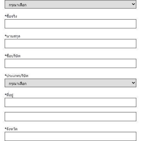
*ชื่อจริง
*นามสกุล
*ชื่อบริษัท
*ประเภทบริษัท
*ที่อยู่
*จังหวัด