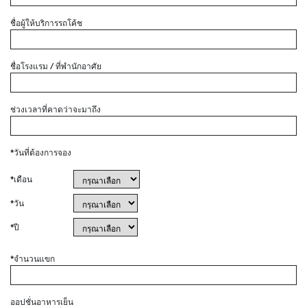
ชื่อผู้ให้บริการรถโค้ช
ชื่อโรงแรม / ที่พำนักอาศัย
ช่วงเวลาที่คาดว่าจะมาถึง
*วันที่ต้องการจอง
*เดือน
*วัน
*ปี
*จำนวนแขก
ออปชั่นอาหารเย็น