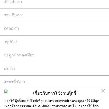
เกี่ยวกับเรา
การเดินทาง
ติดต่อเรา
กรุ๊ปทัวร์
ข้อมูลนักท่องเที่ยว
บริการ
สาขาทั่วโลก
เกี่ยวกับการใช้งานคุ้กกี้
© สงวนลิขสิทธิ์ 2569 บริษัท สยามพิวรรธน์ ไซม่อน จำกัด
เราใช้คุ้กกี้บนเว็บไซต์เพื่อมอบประสบการณ์เฉพาะบุคคลให้ดีที่สุด
การใช้งานเว็บไซต์นี้ต่อ หมายความว่าคุณได้ตกลงกับข้อตกลงและเงื่อนไขสำหรับเว็บไซต์ หากต้องการราย
หากต้องการรายละเอียดเพิ่มเติมสามารถอ่านนโยบายการใช้คุ้กกี
ละเอียดเพิ่มเติมสามารถอ่าน
นโยบายความเป็นส่วนตัว
และนโยบายการใช้คุ้กกี้ของเรา