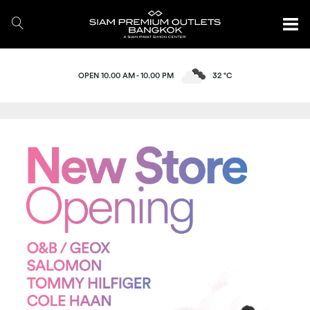
OPEN 10.00 AM - 10.00 PM
32 °C