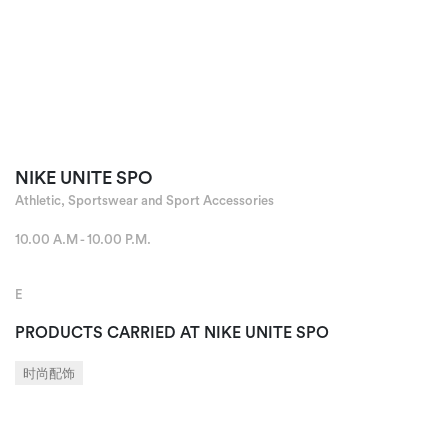
NIKE UNITE SPO
Athletic, Sportswear and Sport Accessories
10.00 A.M - 10.00 P.M.
E
PRODUCTS CARRIED AT NIKE UNITE SPO
时尚配饰