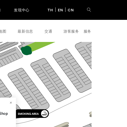
们
发现中心
TH
EN
CN
地图
最新信息
交通
游客服务
服务
 Shop