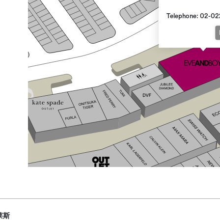
Telephone: 02-02
莱斯