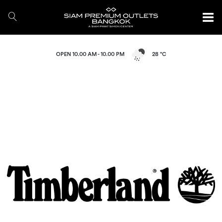
OPEN 10.00 AM - 10.00 PM
28 °C