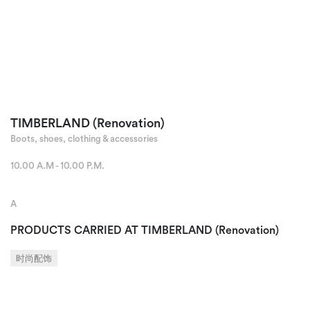
TIMBERLAND (Renovation)
Boots, shoes, clothing & accessories
10.00 A.M - 10.00 P.M.
A
PRODUCTS CARRIED AT TIMBERLAND (Renovation)
时尚配饰