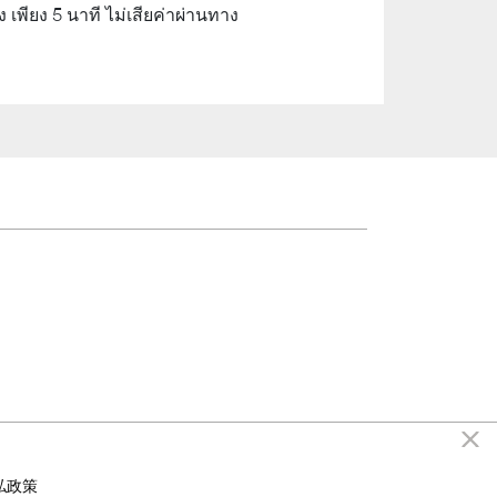
ียง 5 นาที ไม่เสียค่าผ่านทาง
私政策