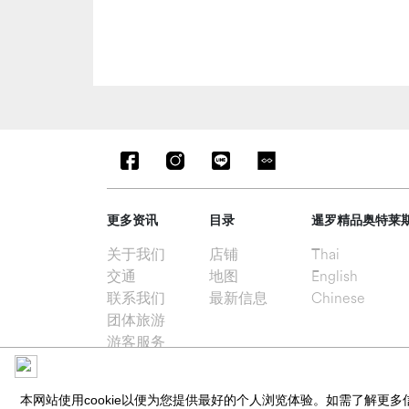
更多资讯
目录
暹罗精品奥特莱
关于我们
店铺
Thai
交通
地图
English
联系我们
最新信息
Chinese
团体旅游
游客服务
发现中心
版权所有©Siam Piwat -Simon有限公司保留所有权
本网站使用cookie以便为您提供最好的个人浏览体验。如需了解更多