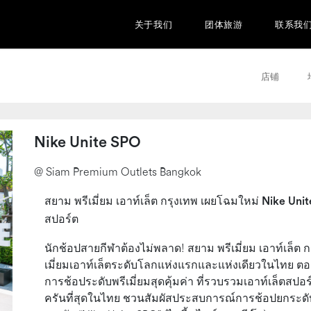
关于我们
团体旅游
联系我
店铺
Nike Unite SPO
@ Siam Premium Outlets Bangkok
สยาม พรีเมี่ยม เอาท์เล็ต กรุงเทพ เผยโฉมใหม่ Nike U
สปอร์ต
นักช้อปสายกีฬาต้องไม่พลาด! สยาม พรีเมี่ยม เอาท์เล็ต ก
เมี่ยมเอาท์เล็ตระดับโลกแห่งแรกและแห่งเดียวในไทย 
การช้อประดับพรีเมี่ยมสุดคุ้มค่า ที่รวบรวมเอาท์เล็ตสป
ครันที่สุดในไทย ชวนสัมผัสประสบการณ์การช้อปยกระดับ