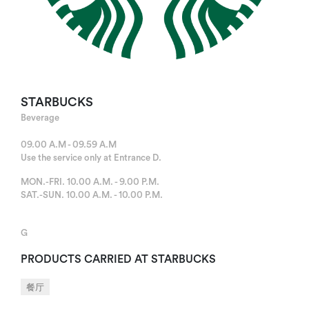
STARBUCKS
Beverage
09.00 A.M - 09.59 A.M
Use the service only at Entrance D.
MON.-FRI. 10.00 A.M. - 9.00 P.M.
SAT.-SUN. 10.00 A.M. - 10.00 P.M.
G
PRODUCTS CARRIED AT STARBUCKS
餐厅