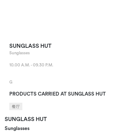
SUNGLASS HUT
Sunglasses
10.00 A.M. - 09.30 P.M.
G
PRODUCTS CARRIED AT SUNGLASS HUT
餐厅
SUNGLASS HUT
Sunglasses