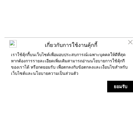
เกี่ยวกับการใช้งานคุ้กกี้
เราใช้คุ้กกี้บนเว็บไซต์เพื่อมอบประสบการณ์เฉพาะบุคคลให้ดีที่สุด
หากต้องการรายละเอียดเพิ่มเติมสามารถอ่านนโยบายการใช้คุ้กกี
ของเราได้ หรือกดยอมรับ เพื่อตกลงกับข้อตกลงและเงื่อนไขสำหรับ
เว็บไซต์และ
นโยบายความเป็นส่วนตัว
ร้านค้า
แผนที่
ข่าวสาร/กิจกรรม
บริการ
ยอมรับ