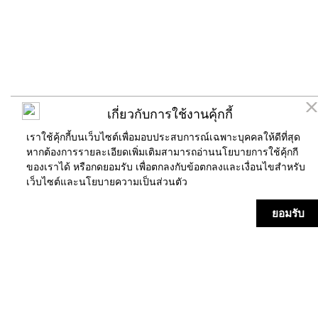
เกี่ยวกับการใช้งานคุ้กกี้
เราใช้คุ้กกี้บนเว็บไซต์เพื่อมอบประสบการณ์เฉพาะบุคคลให้ดีที่สุด
หากต้องการรายละเอียดเพิ่มเติมสามารถอ่านนโยบายการใช้คุ้กกี
ของเราได้ หรือกดยอมรับ เพื่อตกลงกับข้อตกลงและเงื่อนไขสำหรับ
เว็บไซต์และ
นโยบายความเป็นส่วนตัว
ร้านค้า
แผนที่
ข่าวสาร/กิจกรรม
บริการ
ยอมรับ