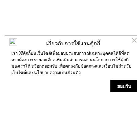
เกี่ยวกับการใช้งานคุ้กกี้
เราใช้คุ้กกี้บนเว็บไซต์เพื่อมอบประสบการณ์เฉพาะบุคคลให้ดีที่สุด
หากต้องการรายละเอียดเพิ่มเติมสามารถอ่านนโยบายการใช้คุ้กกี
ของเราได้ หรือกดยอมรับ เพื่อตกลงกับข้อตกลงและเงื่อนไขสำหรับ
เว็บไซต์และ
นโยบายความเป็นส่วนตัว
ร้านค้า
แผนที่
ข่าวสาร/กิจกรรม
บริการ
ยอมรับ