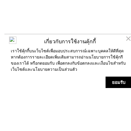
เกี่ยวกับการใช้งานคุ้กกี้
เราใช้คุ้กกี้บนเว็บไซต์เพื่อมอบประสบการณ์เฉพาะบุคคลให้ดีที่สุด
หากต้องการรายละเอียดเพิ่มเติมสามารถอ่านนโยบายการใช้คุ้กกี
ของเราได้ หรือกดยอมรับ เพื่อตกลงกับข้อตกลงและเงื่อนไขสำหรับ
เว็บไซต์และ
นโยบายความเป็นส่วนตัว
ร้านค้า
แผนที่
ข่าวสาร/กิจกรรม
บริการ
ยอมรับ