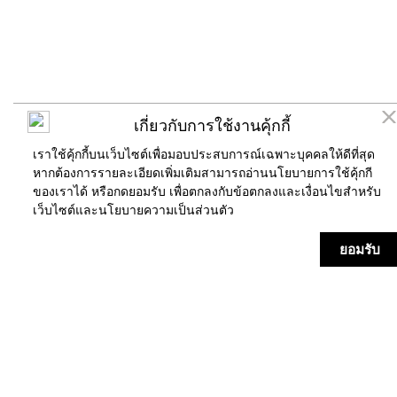
เกี่ยวกับการใช้งานคุ้กกี้
เราใช้คุ้กกี้บนเว็บไซต์เพื่อมอบประสบการณ์เฉพาะบุคคลให้ดีที่สุด
หากต้องการรายละเอียดเพิ่มเติมสามารถอ่านนโยบายการใช้คุ้กกี
ของเราได้ หรือกดยอมรับ เพื่อตกลงกับข้อตกลงและเงื่อนไขสำหรับ
เว็บไซต์และ
นโยบายความเป็นส่วนตัว
ร้านค้า
แผนที่
ข่าวสาร/กิจกรรม
บริการ
ยอมรับ