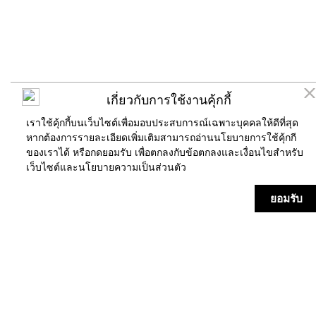
เกี่ยวกับการใช้งานคุ้กกี้
เราใช้คุ้กกี้บนเว็บไซต์เพื่อมอบประสบการณ์เฉพาะบุคคลให้ดีที่สุด
หากต้องการรายละเอียดเพิ่มเติมสามารถอ่านนโยบายการใช้คุ้กกี
ของเราได้ หรือกดยอมรับ เพื่อตกลงกับข้อตกลงและเงื่อนไขสำหรับ
เว็บไซต์และ
นโยบายความเป็นส่วนตัว
ร้านค้า
แผนที่
ข่าวสาร/กิจกรรม
บริการ
ยอมรับ