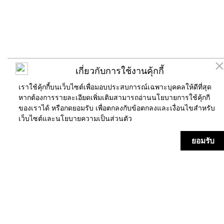
เกี่ยวกับการใช้งานคุ้กกี้
เราใช้คุ้กกี้บนเว็บไซต์เพื่อมอบประสบการณ์เฉพาะบุคคลให้ดีที่สุด
หากต้องการรายละเอียดเพิ่มเติมสามารถอ่านนโยบายการใช้คุ้กกี
ของเราได้ หรือกดยอมรับ เพื่อตกลงกับข้อตกลงและเงื่อนไขสำหรับ
เว็บไซต์และ
นโยบายความเป็นส่วนตัว
ร้านค้า
แผนที่
ข่าวสาร/กิจกรรม
บริการ
ยอมรับ