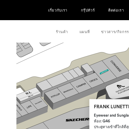
เกี่ยวกับเรา
กรุ๊ปทัวร์
ติดต่อเรา
ร้านค้า
แผนที่
ข่าวสาร/กิจกร
FRANK LUNETT
Eyewear and Sungla
ห้อง: G46
ประตูทางเข้าที่ใกล้ที่ส