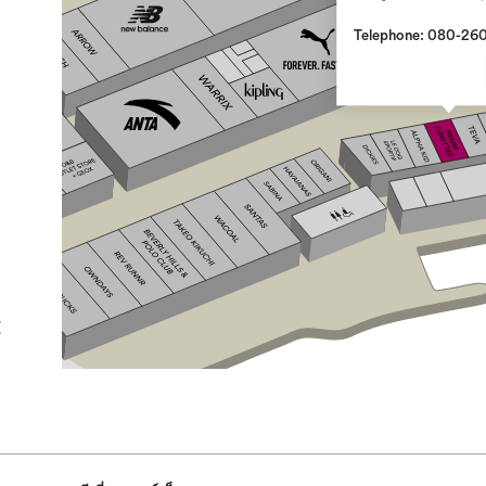
Telephone: 080-26
E