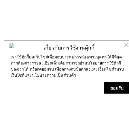
เกี่ยวกับการใช้งานคุ้กกี้
เราใช้คุ้กกี้บนเว็บไซต์เพื่อมอบประสบการณ์เฉพาะบุคคลให้ดีที่สุด
หากต้องการรายละเอียดเพิ่มเติมสามารถอ่านนโยบายการใช้คุ้กกี
ของเราได้ หรือกดยอมรับ เพื่อตกลงกับข้อตกลงและเงื่อนไขสำหรับ
เว็บไซต์และ
นโยบายความเป็นส่วนตัว
ร้านค้า
แผนที่
ข่าวสาร/กิจกรรม
บริการ
ยอมรับ