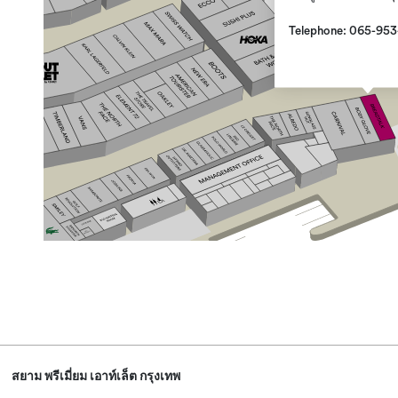
Telephone: 065-953
สยาม พรีเมี่ยม เอาท์เล็ต กรุงเทพ