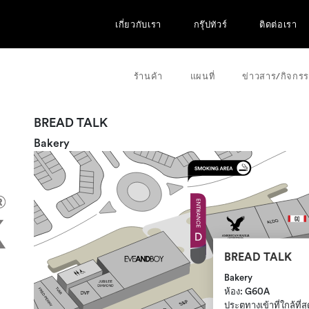
เกี่ยวกับเรา
กรุ๊ปทัวร์
ติดต่อเรา
ร้านค้า
แผนที่
ข่าวสาร/กิจกร
BREAD TALK
Bakery
BREAD TALK
Bakery
ห้อง: G60A
ประตูทางเข้าที่ใกล้ที่ส