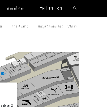
สาขาทั่วโลก
TH
EN
CN
รม
การเดินทาง
ข้อมูลนักท่องเที่ยว
บริการ
ุด: ประตู G