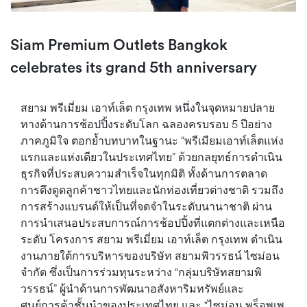
Siam Premium Outlets Bangkok
celebrates its grand 5th anniversary
สยาม พรีเมี่ยม เอาท์เล็ต กรุงเทพ หนึ่งในจุดหมายปลาย
ทางด้านการช้อปปิ้งระดับโลก ฉลองครบรอบ 5 ปีอย่าง
ภาคภูมิใจ ตอกย้ำบทบาทในฐานะ “พรีเมียมเอาท์เล็ตแห่ง
แรกและแห่งเดียวในประเทศไทย” ด้วยกลยุทธ์การดำเนิน
ธุรกิจที่ประสบความสำเร็จในทุกมิติ ทั้งด้านการตลาด
การดึงดูดลูกค้าชาวไทยและนักท่องเที่ยวต่างชาติ รวมถึง
การสร้างแบรนด์ให้เป็นที่จดจำในระดับนานาชาติ ผ่าน
การนำเสนอประสบการณ์การช้อปปิ้งที่แตกต่างและเหนือ
ระดับ โครงการ สยาม พรีเมี่ยม เอาท์เล็ต กรุงเทพ ดำเนิน
งานภายใต้การบริหารของบริษัท สยามพิวรรธน์ ไซม่อน
จำกัด ซึ่งเป็นการร่วมทุนระหว่าง “กลุ่มบริษัทสยามพิ
วรรธน์” ผู้นำด้านการพัฒนาอสังหาริมทรัพย์และ
ศูนย์การค้าชั้นนำของประเทศไทย และ "ไซม่อน พร็อพเพ