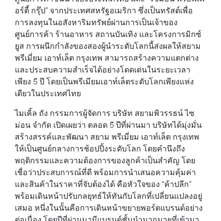
อร์ตี้ กรุ๊ป” จากประเทศสหรัฐอเมริกา ซึ่งเป็นทรัสต์เพื่อ
การลงทุนในอสังหาริมทรัพย์ผ่านการเป็นเจ้าของ
ศูนย์การค้า ร้านอาหาร สถานบันเทิง และโครงการมิกซ์
ยูส การผนึกกำลังของสองผู้นำระดับโลกนี้ส่งผลให้สยาม
พรีเมี่ยม เอาท์เล็ต กรุงเทพ สามารถสร้างความแตกต่าง
และประสบความสำเร็จได้อย่างโดดเด่นในระยะเวลา
เพียง 5 ปี โดยเป็นพรีเมียมเอาท์เล็ตระดับโลกเพียงแห่ง
เดียวในประเทศไทย
ไมเคิ้ล ถัง กรรมการผู้จัดการ บริษัท สยามพิวรรธน์ ไซ
ม่อน จำกัด เปิดเผยว่า ตลอด 5 ปีที่ผ่านมา บริษัทได้มุ่งมั่น
สร้างสรรค์และพัฒนา สยาม พรีเมี่ยม เอาท์เล็ต กรุงเทพ
ให้เป็นศูนย์กลางการช้อปปิ้งระดับโลก โดยคำนึงถึง
พฤติกรรมและความต้องการของลูกค้าเป็นสำคัญ โดย
เชื่อว่าประสบการณ์ที่ดี พร้อมการนำเสนอความคุ้มค่า
และสินค้าในราคาที่จับต้องได้ คือหัวใจของ “ค้าปลีก”
พร้อมเดินหน้าปรับกลยุทธ์ให้ทันกับโลกที่เปลี่ยนแปลงอยู่
เสมอ หนึ่งในนั้นคือการเดินหน้าขยายพอร์ตแบรนด์อย่าง
ต่อเนื่อง โดยปีที่ผ่านมามีแบรนด์ชั้นนำมากมายที่เข้ามา