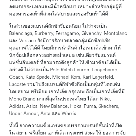
ลดแรงกระแทกและมีน้ำหนักเบา เหมาะสำหรับกลุ่มผู้ที่
มองหารองเท้าที่สวมใส่สบายและรองรับเท้าได้ดี
ในส่วนของแบรนด์ลักชัวรียอดนิยม ไม่ว่าจะเป็น
Balenciaga, Burberry, Ferragamo, Givenchy, Montblanc
และ Versace ยังมีการรักษาตลาดกลุ่มนักช้อปเชิง
คุณภาพไว้ได้ดี โดยมีการนำสินค้าไอเทมเด็ดเข้ามาให้
นักช้อปเลือกสรรอย่างสม่ำเสมอ เช่นเดียวกับแบรนด์
แฟชั่นอินเตอร์ ที่สามารถดึงลูกค้าให้เข้ามาช้อปได้เป็น
อย่างดี ไม่ว่าจะเป็น Polo Ralph Lauren, Longchamp,
Coach, Kate Spade, Michael Kors, Karl Lagerfeld,
Lacoste รวมไปถึงแบรนด์กีฬาซึ่งถือเป็นกลุ่มที่โดดเด่น
โดยสยาม พรีเมี่ยม เอาท์เล็ต กรุงเทพ ถือเป็นเอาท์เล็ตที่มี
Mono Brand มากที่สุดในประเทศไทย ได้แก่ Nike,
Adidas, Asics, New Balance, Hoka, Puma, Skechers,
Under Amour, Anta และ Warrix
ทั้งนี้ จากความแข็งแกร่งของบรรดาแบรนด์ชั้นนำที่เปิด
ใน สยาม พรีเมี่ยม เอาท์เล็ต กรุงเทพ ส่งผลให้ ยอดการจับ