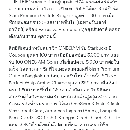
THE TRIP” ฉลอง 5 ปี ลดสูงสุดถึง 80% พร้อมสิทธิพิเศษ
มากมาย ระหว่าง 1 ก.ย. – 31 ต.ค. 2568 ได้แก่ รับฟรี! ร่ม
Siam Premium Outlets Bangkok มูลค่า 790 บาท เมื่อ
ช้อปสะสมครบ 20,000 บาทขึ้นไป (เฉพาะวันเสาร์ –
อาทิตย์) พร้อม Exclusive Promotion ทุกสุดสัปดาห์ ตลอด
เดือนกันยายน-ตุลาคมนี้
สิทธิพิเศษสำหรับสมาชิก ONESIAM รับ Starbucks E-
Coupon มูลค่า 100 บาท เมื่อมียอดช้อป 3,000 บาท และ
รับ 100 ONESIAM Coins เมื่อช้อปครบ 5,000 บาทต่อใบ
เสร็จ (เฉพาะสมาชิกที่ไม่เคยสะสมยอดที่ Siam Premium
Outlets Bangkok มาก่อน) และรับโฟมล้างหน้า SENKA
Perfect Whip Amino Charge มูลค่า 369 บาท เมื่อช้อป
ครบ 1,500 บาทขึ้นไป *จำนวนจำกัด และ สิทธิพิเศษ
สำหรับผู้ถือบัตรเครดิต รับเครดิตเงินคืนสูงสุด 30% จาก
บัตรเครดิตที่ร่วมรายการ ได้แก่ OneSiam KBank, KBank
Visa Credit Card, American Express (Amex), Bangkok
Bank, CardX, SCB, GSB, Krungsri Credit Card, KTC, ttb
และ UOB *เงื่อนไขเป็นไปตามที่ธนาคารและบริษัท