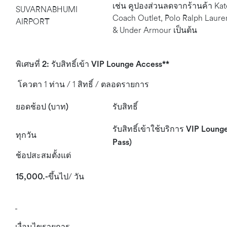
เช่น คูปองส่วนลดจากร้านค้า Kat
SUVARNABHUMI
Coach Outlet, Polo Ralph Laure
AIRPORT
& Under Armour เป็นต้น
พิเศษที่
2: รับสิทธิ์เข้า
VIP Lounge Access**
โควตา 1 ท่าน / 1 สิทธิ์ / ตลอดรายการ
ยอดช้อป
(บาท)
รับสิทธิ์
รับสิทธิ์เข้าใช้บริการ
VIP Loung
ทุกวัน
Pass)
ช้อปสะสมตั้งแต่
15,000.-
ขึ้นไป/ วัน
เงื่อนไขรายการ