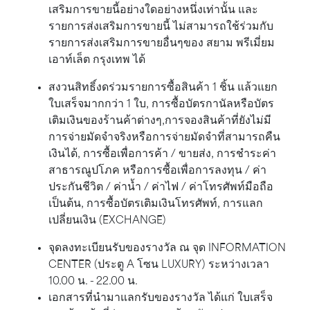
เสริมการขายนี้อย่างใดอย่างหนึ่งเท่านั้น และ
รายการส่งเสริมการขายนี้ ไม่สามารถใช้ร่วมกับ
รายการส่งเสริมการขายอื่นๆของ สยาม พรีเมี่ยม
เอาท์เล็ต กรุงเทพ ได้
สงวนสิทธิ์งดร่วมรายการซื้อสินค้า 1 ชิ้น แล้วแยก
ใบเสร็จมากกว่า 1 ใบ, การซื้อบัตรกานัลหรือบัตร
เติมเงินของร้านค้าต่างๆ,การจองสินค้าที่ยังไม่มี
การจ่ายมัดจำจริงหรือการจ่ายมัดจำที่สามารถคืน
เงินได้, การซื้อเพื่อการค้า / ขายส่ง, การชำระค่า
สาธารณูปโภค หรือการซื้อเพื่อการลงทุน / ค่า
ประกันชีวิต / ค่าน้ำ / ค่าไฟ / ค่าโทรศัพท์มือถือ
เป็นต้น, การซื้อบัตรเติมเงินโทรศัพท์, การแลก
เปลี่ยนเงิน (EXCHANGE)
จุดลงทะเบียนรับของรางวัล ณ จุด INFORMATION
CENTER (ประตู A โซน LUXURY) ระหว่างเวลา
10.00 น. - 22.00 น.
เอกสารที่นำมาแลกรับของรางวัล ได้แก่ ใบเสร็จ