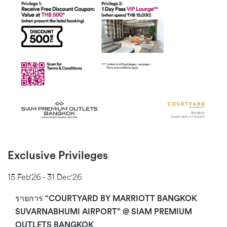
Exclusive Privileges
15 Feb'26 - 31 Dec'26
รายการ
“COURTYARD BY MARRIOTT BANGKOK
SUVARNABHUMI AIRPORT”
@ SIAM PREMIUM
OUTLETS BANGKOK