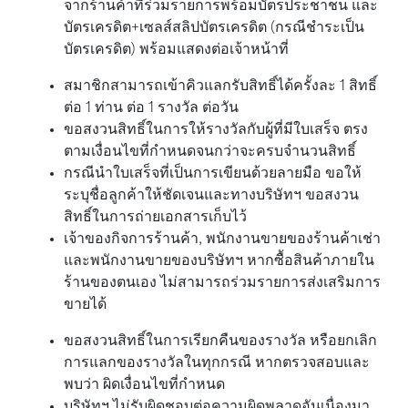
จากร้านค้าที่ร่วมรายการพร้อมบัตรประชาชน และ
บัตรเครดิต+เซลส์สลิปบัตรเครดิต (กรณีชำระเป็น
บัตรเครดิต) พร้อมแสดงต่อเจ้าหน้าที่
สมาชิกสามารถเข้าคิวแลกรับสิทธิ์ได้ครั้งละ 1 สิทธิ์
ต่อ 1 ท่าน ต่อ 1 รางวัล ต่อวัน
ขอสงวนสิทธิ์ในการให้รางวัลกับผู้ที่มีใบเสร็จ ตรง
ตามเงื่อนไขที่กำหนดจนกว่าจะครบจำนวนสิทธิ์
กรณีนำใบเสร็จที่เป็นการเขียนด้วยลายมือ ขอให้
ระบุชื่อลูกค้าให้ชัดเจนและทางบริษัทฯ ขอสงวน
สิทธิ์ในการถ่ายเอกสารเก็บไว้
เจ้าของกิจการร้านค้า, พนักงานขายของร้านค้าเช่า
และพนักงานขายของบริษัทฯ หากซื้อสินค้าภายใน
ร้านของตนเอง ไม่สามารถร่วมรายการส่งเสริมการ
ขายได้
ขอสงวนสิทธิ์ในการเรียกคืนของรางวัล หรือยกเลิก
การแลกของรางวัลในทุกกรณี หากตรวจสอบและ
พบว่า ผิดเงื่อนไขที่กำหนด
บริษัทฯ ไม่รับผิดชอบต่อความผิดพลาดอันเนื่องมา