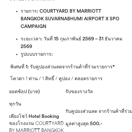
รายการ
: COURTYARD BY MARRIOTT
BANGKOK SUVARNABHUMI AIRPORT
X SPO
CAMPAIGN
ระยะเวลา
: วันที่ 15 กุมภาพันธ์ 2569 – 31 ธันวาคม
2569
รูปแบบรายการ
:
พิเศษที่
1:
รับคูปองส่วนลดจากร้านค้าที่ร่วมรายการ
*
โควตา 1 ท่าน / 1 สิทธิ์ / คูปอง / ตลอดรายการ
ยอดช้อป
(บาท)
รับของรางวัล
ทุกวัน
รับคูปองส่วนลด จากร้านค้าที่ร่
เพียงโชว์
Hotel Booking
มูลค่าสูงสุด
500.-
ของโรงแรม COURTYARD
BY MARRIOTT BANGKOK