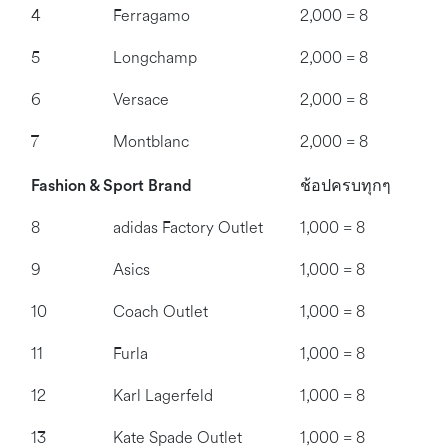
4
Ferragamo
2,000 = 8
5
Longchamp
2,000 = 8
6
Versace
2,000 = 8
7
Montblanc
2,000 = 8
Fashion & Sport Brand
ช้อปครบ
ทุกๆ
8
adidas Factory Outlet
1,000 = 8
9
Asics
1,000 = 8
10
Coach Outlet
1,000 = 8
11
Furla
1,000 = 8
12
Karl Lagerfeld
1,000 = 8
13
Kate Spade Outlet
1,000 = 8