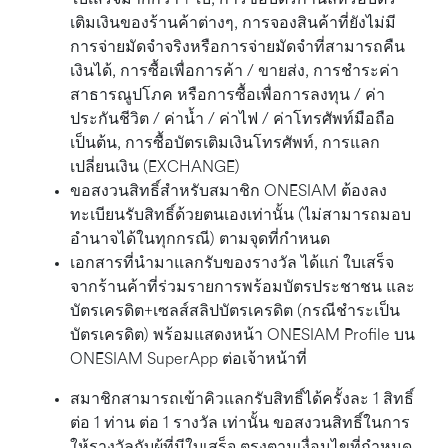
ใบเสร็จมากกว่า 1 ใบ, การซื้อบัตรกำนัลหรือบัตร
เติมเงินของร้านค้าต่างๆ, การจองสินค้าที่ยังไม่มี
การจ่ายมัดจำจริงหรือการจ่ายมัดจำที่สามารถคืน
เงินได้, การซื้อเพื่อการค้า / ขายส่ง, การชำระค่า
สาธารณูปโภค หรือการซื้อเพื่อการลงทุน / ค่า
ประกันชีวิต / ค่าน้ำ / ค่าไฟ / ค่าโทรศัพท์มือถือ
เป็นต้น, การซื้อบัตรเติมเงินโทรศัพท์, การแลก
เปลี่ยนเงิน (EXCHANGE)
ขอสงวนสิทธิ์สำหรับสมาชิก ONESIAM ต้องลง
ทะเบียนรับสิทธิ์ด้วยตนเองเท่านั้น (ไม่สามารถมอบ
อำนาจได้ในทุกกรณี) ตามจุดที่กำหนด
เอกสารที่นำมาแลกรับของรางวัล ได้แก่ ใบเสร็จ
จากร้านค้าที่ร่วมรายการพร้อมบัตรประชาชน และ
บัตรเครดิต+เซลส์สลิปบัตรเครดิต (กรณีชำระเป็น
บัตรเครดิต) พร้อมแสดงหน้า ONESIAM Profile บน
ONESIAM SuperApp ต่อเจ้าหน้าที่
สมาชิกสามารถเข้าคิวแลกรับสิทธิ์ได้ครั้งละ 1 สิทธิ์
ต่อ 1 ท่าน ต่อ 1 รางวัล เท่านั้น ขอสงวนสิทธิ์ในการ