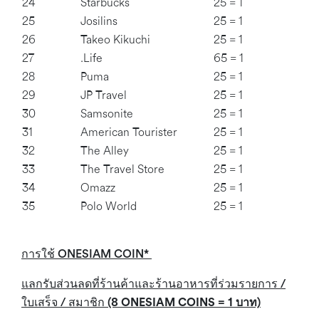
24
Starbucks
25 = 1
25
Josilins
25 = 1
26
Takeo Kikuchi
25 = 1
27
.Life
65 = 1
28
Puma
25 = 1
29
JP Travel
25 = 1
30
Samsonite
25 = 1
31
American Tourister
25 = 1
32
The Alley
25 = 1
33
The Travel Store
25 = 1
34
Omazz
25 = 1
35
Polo World
25 = 1
การใช้ ONESIAM COIN*
แลกรับส่วนลดที่ร้านค้าและร้านอาหารที่ร่วมรายการ
/
ใบเสร็จ / สมาชิก
(8 ONESIAM COINS = 1 บาท)