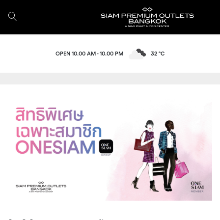
OPEN 10.00 AM - 10.00 PM
32 °C